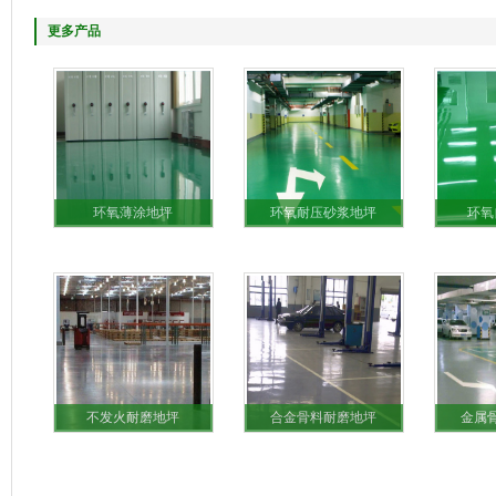
更多产品
环氧薄涂地坪
环氧耐压砂浆地坪
环氧
不发火耐磨地坪
合金骨料耐磨地坪
金属