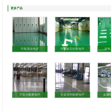
更多产品
环氧薄涂地坪
环氧耐压砂浆地坪
环氧
不发火耐磨地坪
合金骨料耐磨地坪
金属