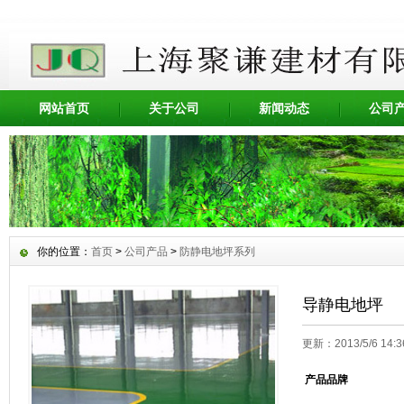
网站首页
关于公司
新闻动态
公司
你的位置：
首页
>
公司产品
>
防静电地坪系列
导静电地坪
更新：2013/5/6 14:
产品品牌