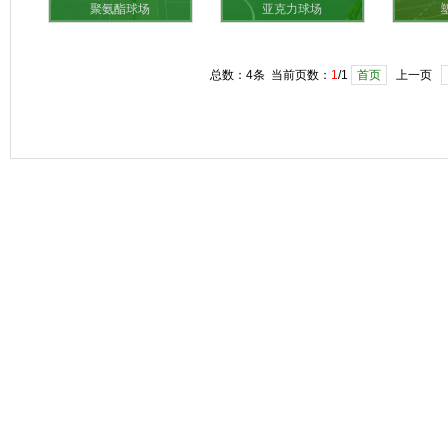
聚氨酯球场
亚克力球场
总数：4条 当前页数：
1
/1
首页
上一页