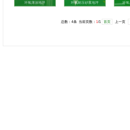
环氧薄涂地坪
环氧耐压砂浆地坪
环氧
总数：4条 当前页数：
1
/1
首页
上一页