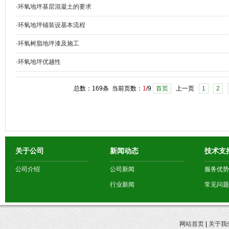
·
环氧地坪基层混凝土的要求
·
环氧地坪铺装设基本流程
·
环氧树脂地坪漆及施工
·
环氧地坪优越性
总数：169条 当前页数：
1
/9
首页
上一页
1
2
关于公司
新闻动态
技术支
公司介绍
公司新闻
服务优势
行业新闻
常见问题
网站首页
|
关于我