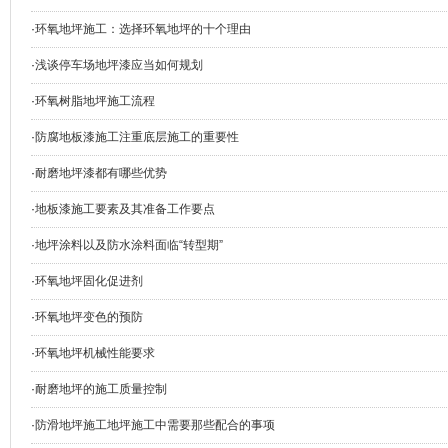
·
环氧地坪施工：选择环氧地坪的十个理由
·
浅谈停车场地坪漆应当如何规划
·
环氧树脂地坪施工流程
·
防腐地板漆施工注重底层施工的重要性
·
耐磨地坪漆都有哪些优势
·
地板漆施工要素及其准备工作要点
·
地坪涂料以及防水涂料面临“转型期”
·
环氧地坪固化促进剂
·
环氧地坪变色的预防
·
环氧地坪机械性能要求
·
耐磨地坪的施工质量控制
·
防滑地坪施工地坪施工中需要那些配合的事项